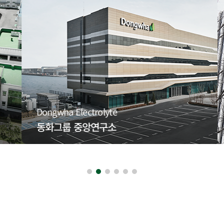
Dongwha Electrolyte
서울 사무소