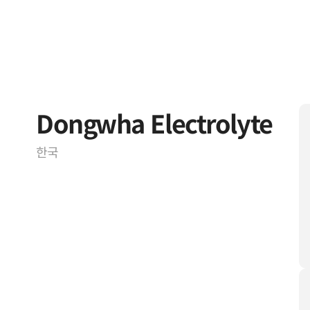
Dongwha Electrolyte
한국