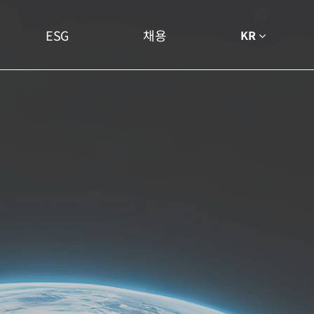
ESG
채용
KR