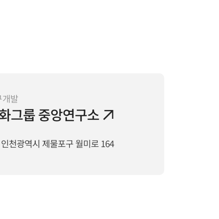
구개발
화그룹 중앙연구소
인천광역시 제물포구 월미로 164