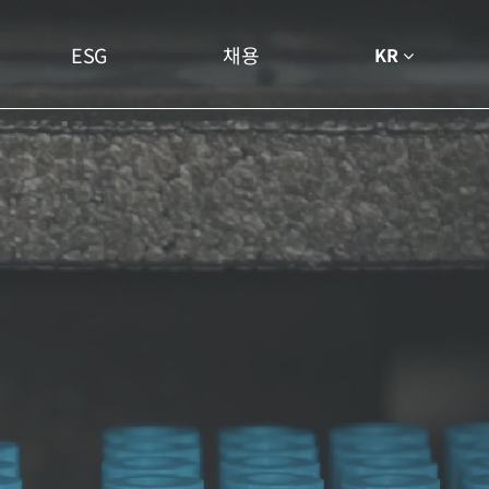
ESG
채용
KR