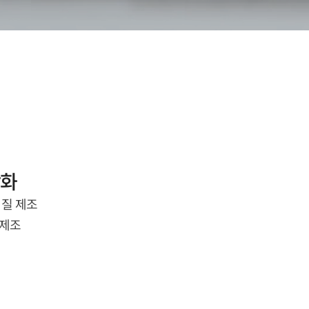
강화
해질 제조
 제조