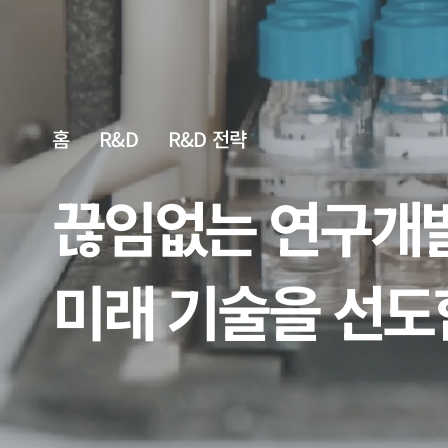
홈
R&D
R&D 전략
끊임없는 연구개
미래 기술을 선도