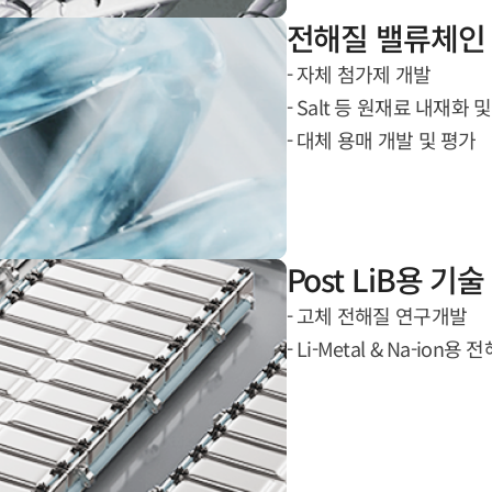
전해질 밸류체인
- 자체 첨가제 개발
- Salt 등 원재료 내재화 
- 대체 용매 개발 및 평가
Post LiB용 기
- 고체 전해질 연구개발
- Li-Metal & Na-ion용