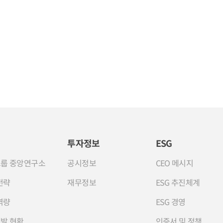
투자정보
ESG
룹 중앙연구소
공시정보
CEO 메시지
전략
재무정보
ESG 추진체계
역량
ESG 경영
발 현황
인증서 및 정책