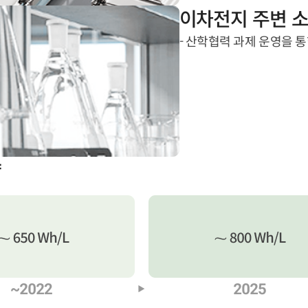
이차전지 주변 소
- 산학협력 과제 운영을 통