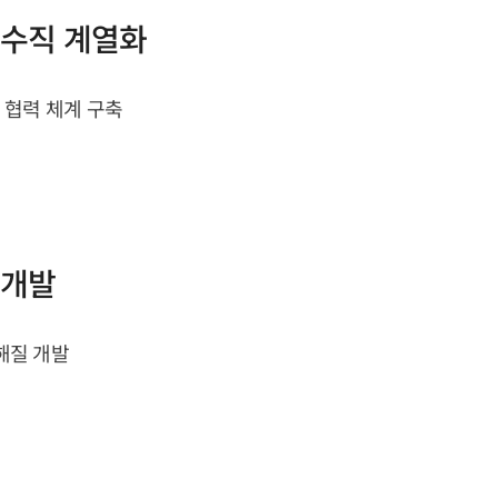
 수직 계열화
및 협력 체계 구축
술 개발
 전해질 개발