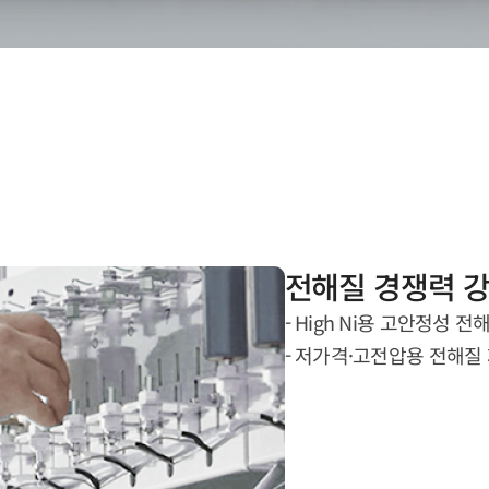
전해질 경쟁력 
- High Ni용 고안정성 전
- 저가격·고전압용 전해질